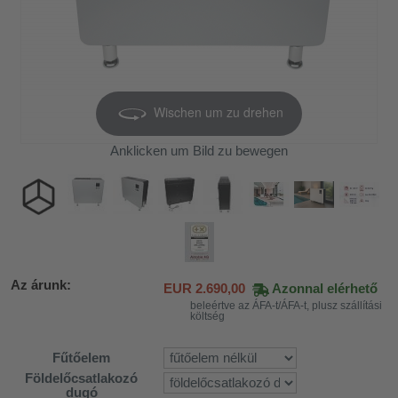
Wischen um zu drehen
Anklicken um Bild zu bewegen
Az árunk:
EUR
2.690,00
Azonnal elérhető
beleértve az ÁFA-t/ÁFA-t, plusz szállítási
költség
Fűtőelem
Földelőcsatlakozó
khoz
dugó