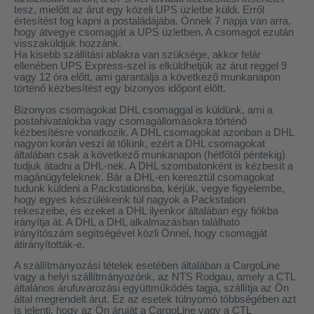
tesz, mielőtt az árut egy közeli UPS üzletbe küldi. Erről
értesítést fog kapni a postaládájába. Önnek 7 napja van arra,
hogy átvegye csomagját a UPS üzletben. A csomagot ezután
visszaküldjük hozzánk.
Ha kisebb szállítási ablakra van szüksége, akkor felár
ellenében UPS Express-szel is elküldhetjük az árut reggel 9
vagy 12 óra előtt, ami garantálja a következő munkanapon
történő kézbesítést egy bizonyos időpont előtt.
Bizonyos csomagokat DHL csomaggal is küldünk, ami a
postahivatalokba vagy csomagállomásokra történő
kézbesítésre vonatkozik. A DHL csomagokat azonban a DHL
nagyon korán veszi át tőlünk, ezért a DHL csomagokat
általában csak a következő munkanapon (hétfőtől péntekig)
tudjuk átadni a DHL-nek. A DHL szombatonként is kézbesít a
magánügyfeleknek. Bár a DHL-en keresztül csomagokat
tudunk küldeni a Packstationsba, kérjük, vegye figyelembe,
hogy egyes készülékeink túl nagyok a Packstation
rekeszeibe, és ezeket a DHL ilyenkor általában egy fiókba
irányítja át. A DHL a DHL alkalmazásban található
irányítószám segítségével közli Önnel, hogy csomagját
átirányították-e.
A szállítmányozási tételek esetében általában a CargoLine
vagy a helyi szállítmányozónk, az NTS Rodgau, amely a CTL
általános árufuvarozási együttműködés tagja, szállítja az Ön
által megrendelt árut. Ez az esetek túlnyomó többségében azt
khoz
is jelenti, hogy az Ön áruját a CargoLine vagy a CTL