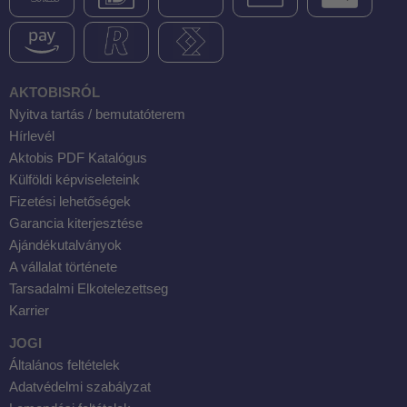
AKTOBISRÓL
Nyitva tartás / bemutatóterem
Hírlevél
Aktobis PDF Katalógus
Külföldi képviseleteink
Fizetési lehetőségek
Garancia kiterjesztése
Ajándékutalványok
A vállalat története
Tarsadalmi Elkotelezettseg
Karrier
JOGI
Általános feltételek
Adatvédelmi szabályzat