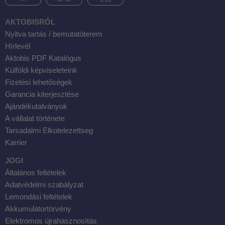
AKTOBISRÓL
Nyitva tartás / bemutatóterem
Hírlevél
Aktobis PDF Katalógus
Külföldi képviseleteink
Fizetési lehetőségek
Garancia kiterjesztése
Ajándékutalványok
A vállalat története
Tarsadalmi Elkotelezettseg
Karrier
JOGI
Általános feltételek
Adatvédelmi szabályzat
Lemondási feltételek
Akkumulátortörvény
Elektromos újrahasznosítás