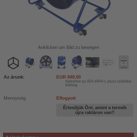
Anklicken um Bild zu bewegen
Az árunk:
EUR
849.00
beleértve az ÁFA-t/ÁFA-t, plusz szállítási
költség
Mennyiség
Elfogyott
Értesítjük Önt, amint a termék
újra raktáron van?
khoz