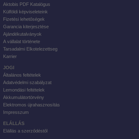
Aktobis PDF Katalógus
Külföldi képviseleteink
Fizetési lehetőségek
Garancia kiterjesztése
Ajándékutalványok
A vállalat története
Tarsadalmi Elkotelezettseg
Karrier
JOGI
Általános feltételek
Adatvédelmi szabályzat
Lemondási feltételek
Akkumulátortörvény
Elektromos újrahasznosítás
Impresszum
ELÁLLÁS
Elállás a szerződéstől