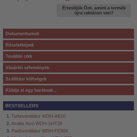
Értesítjük Önt, amint a termék
újra raktáron van?
Dokumentumok
Részletképek
További cikk
Vásárlói vélemények
Szállítási költségek
Küldje el egy barátnak...
BESTSELLERS
Turbóventilátor WDH-AB10
Axiális fúvó WDH-SHT28
Padlóventilátor WDH-FE50X