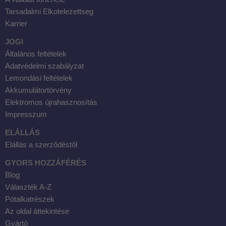
Tarsadalmi Elkotelezettseg
Karrier
JOGI
Általános feltételek
Adatvédelmi szabályzat
Lemondási feltételek
Akkumulátortörvény
Elektromos újrahasznosítás
Impresszum
ELÁLLÁS
Elállás a szerződéstől
GYORS HOZZÁFÉRÉS
Blog
Választék A-Z
Pótalkatrészek
Az oldal áttekintése
Gyártó