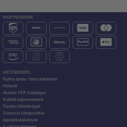
PARTNEREINK
AKTOBISRÓL
Nyitva tartás / bemutatóterem
Hírlevél
Aktobis PDF Katalógus
Külföldi képviseleteink
Fizetési lehetőségek
Garancia kiterjesztése
Ajándékutalványok
A vállalat története