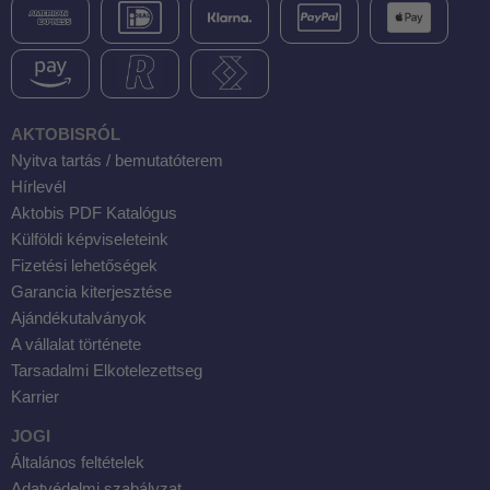
AKTOBISRÓL
Nyitva tartás / bemutatóterem
Hírlevél
Aktobis PDF Katalógus
Külföldi képviseleteink
Fizetési lehetőségek
Garancia kiterjesztése
Ajándékutalványok
A vállalat története
Tarsadalmi Elkotelezettseg
Karrier
JOGI
Általános feltételek
Adatvédelmi szabályzat