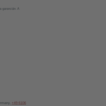
a garancián. A
.
Germany,
+49 6106