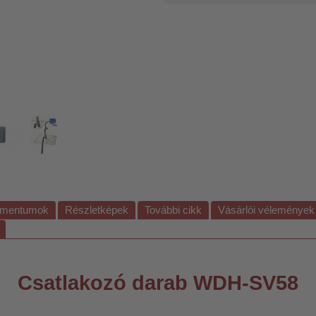
mentumok
Részletképek
További cikk
Vásárlói vélemények
Csatlakozó darab WDH-SV58