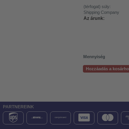
(térfogat) súly:
Shipping Company
Az árunk:
Mennyiség
Hozzáadás a kosárh
PARTNEREINK