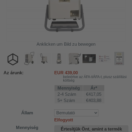
Anklicken um Bild zu bewegen
Az árunk:
EUR
439,00
beleértve az ÁFA-t/ÁFA-t, plusz szállítási
költség
Mennyiség
Ár*
2-4 Szám
€417,05
5+ Szám
€403,88
Állam
Elfogyott
khoz
Mennyiség
Értesítjük Önt, amint a termék