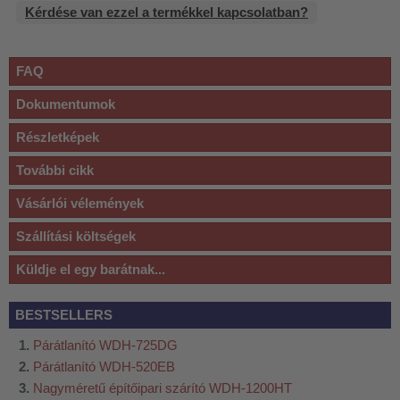
Kérdése van ezzel a termékkel kapcsolatban?
FAQ
Dokumentumok
Részletképek
További cikk
Vásárlói vélemények
Szállítási költségek
Küldje el egy barátnak...
BESTSELLERS
Párátlanító WDH-725DG
Párátlanító WDH-520EB
Nagyméretű építőipari szárító WDH-1200HT