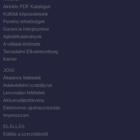
Aktobis PDF Katalógus
Külföldi képviseleteink
Fizetési lehetőségek
Garancia kiterjesztése
Ajándékutalványok
A vállalat története
Tarsadalmi Elkotelezettseg
Karrier
JOGI
Általános feltételek
Adatvédelmi szabályzat
Lemondási feltételek
Akkumulátortörvény
Elektromos újrahasznosítás
Impresszum
ELÁLLÁS
Elállás a szerződéstől