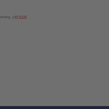
Germany,
+49 6106