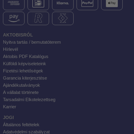
AKTOBISRÓL
Nyitva tartás / bemutatóterem
Hírlevél
Aktobis PDF Katalógus
Külföldi képviseleteink
Fizetési lehetőségek
Garancia kiterjesztése
Ajándékutalványok
A vállalat története
Tarsadalmi Elkotelezettseg
Karrier
JOGI
Általános feltételek
Adatvédelmi szabályzat