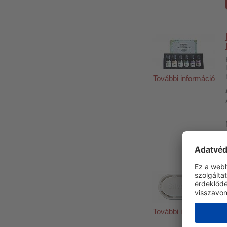
További információ
További információ