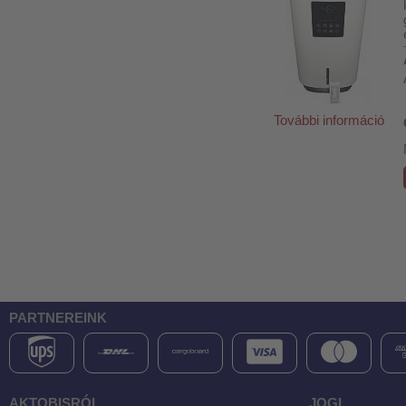
További információ
PARTNEREINK
AKTOBISRÓL
JOGI