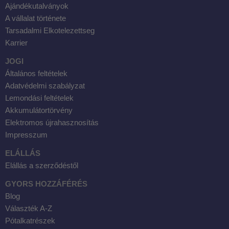
Ajándékutalványok
A vállalat története
Tarsadalmi Elkotelezettseg
Karrier
JOGI
Általános feltételek
Adatvédelmi szabályzat
Lemondási feltételek
Akkumulátortörvény
Elektromos újrahasznosítás
Impresszum
ELÁLLÁS
Elállás a szerződéstől
GYORS HOZZÁFÉRÉS
Blog
Választék A-Z
Pótalkatrészek