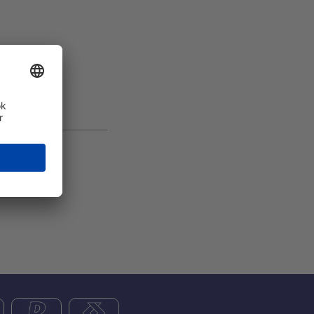
egmagasabb
teljes
 felszerelve.